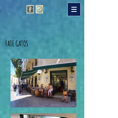
FATE GATOS