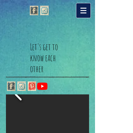
Let's get to
know each
other