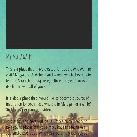
My Malaga.pl
This is a place that I have created for people who want to
visit Malaga and Andalusia and whose which dream is to
feel the Spanish atmosphere, culture and get to know all
its charms with all of yourself.
It is also a place that I would like to become a source of
inspiration for both those who are in Malaga "for a while"
and for its permanent residents.
This is not, and never will be, a simple guide. I want to
take you to places that you simply have to see, have a
soul and those, about which as an ordinary tourist, you