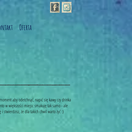
ontakt
Oferta
a moment aby odetchnąć, napić się kawy czy drinka
 tinto w większości miejsc smakuję tak samo - ale
stwierdzisz, że dla takich chwil warto żyć :)