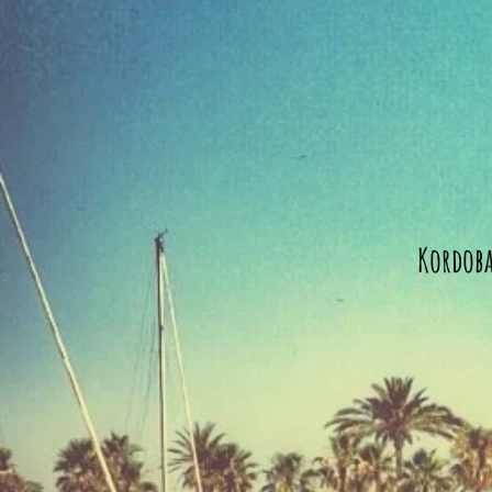
Kordob