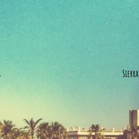
a
Sierra 