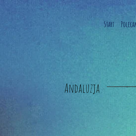
Start
Poleca
Andaluzja