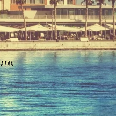
laudia