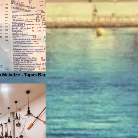
 Maladze - Tapas Bar