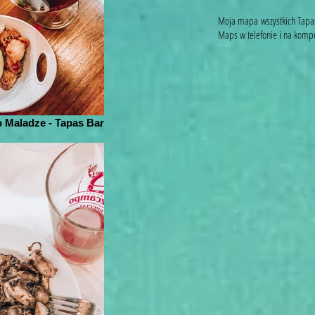
Moja mapa wszystkich Tapa
Maps w telefonie i na komp
 Maladze - Tapas Bar