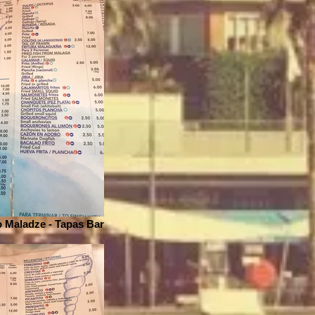
 Maladze - Tapas Bar