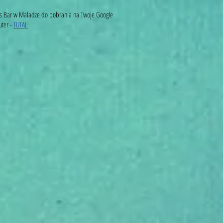
s Bar w Maladze do pobrania na Twoje Google
uter -
TUTAJ