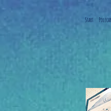
Start
Polec