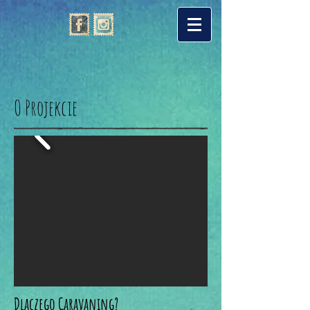
O Projekcie
Dlaczego Caravaning?