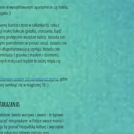
adanie w wynajmowanym apartamecie czy hotelu,
yjątku ;)
anej bardzo często w szklankach), soku z
i małej bułeczki (pitufo), croissantu, bądź
kamy praktycznie wszędzie należy: tostada con
ieżymi pomidorami w postaci sosu), tostada con
k i długodojrzewającą szynką), tostada con
marmelada ( grzanka z masłem i dżemem).
ych miejscach będzie to raczej mięta czy
iektywny ranking 10+ najlepszych miejsc
, gdzie
iej zamknąć się w magicznej 10 :)
Atarazanas
 ułożone świeże warzywa i owoce - te typowo
obaczyć niespotykane w Polsce owoce morza i
ja by poznać hiszpańską kulturę i zwyczajnie,
ie zobaczysz różnego rodzaju sery,