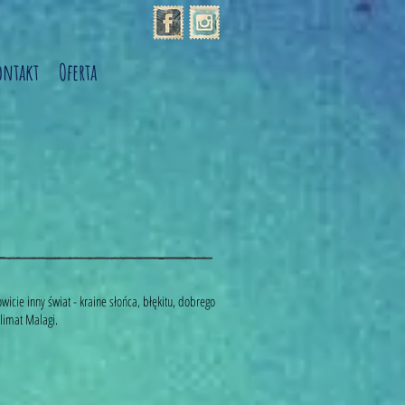
ontakt
Oferta
icie inny świat - kraine słońca, błękitu, dobrego
klimat Malagi.