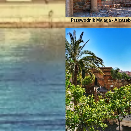
Przewodnik Malaga - Alcazab