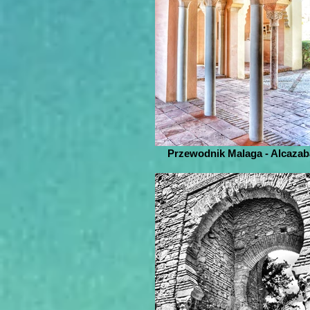
Przewodnik Malaga - Alcazab