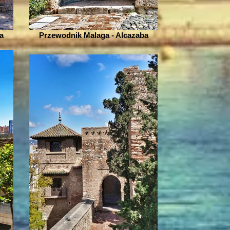
a
Przewodnik Malaga - Alcazaba