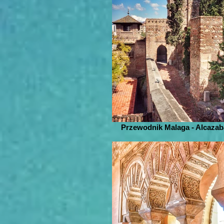
Przewodnik Malaga - Alcazab