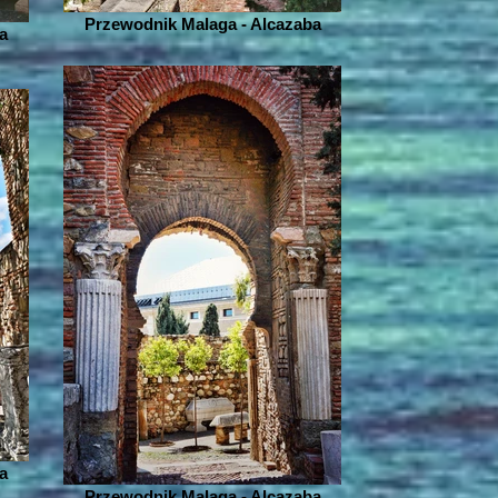
Przewodnik Malaga - Alcazaba
a
a
Przewodnik Malaga - Alcazaba