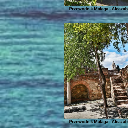
Przewodnik Malaga - Alcazab
Przewodnik Malaga - Alcazab