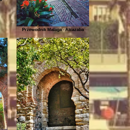
Przewodnik Malaga - Alcazaba