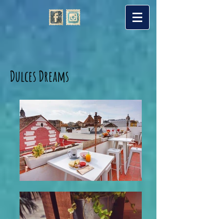
Dulces Dreams