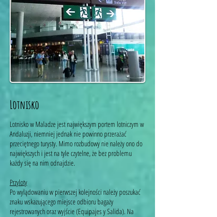
Lotnisko
Lotnisko w Maladze jest największym portem lotniczym w
Andaluzji, niemniej jednak nie powinno przerażać
przeciętnego turysty. Mimo rozbudowy nie należy ono do
największych i jest na tyle czytelne, że bez problemu
każdy się na nim odnajdzie.
Przyloty
Po wylądowaniu w pierwszej kolejności należy poszukać
znaku wskazującego miejsce odbioru bagaży
rejestrowanych oraz wyjście (Equipajes y Salida). Na