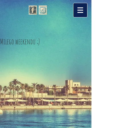
Milego weekendu ;)