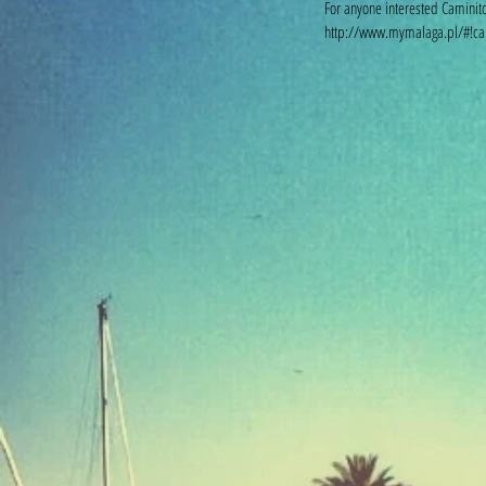
For anyone interested Caminito
http://www.mymalaga.pl/#!cam