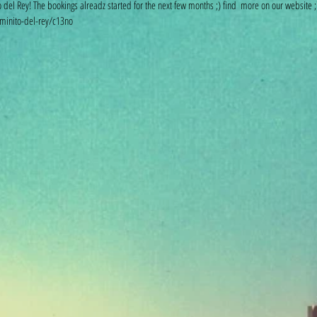
 del Rey! The bookings alreadz started for the next few months ;) find  more on our website ;
inito-del-rey/c13no 