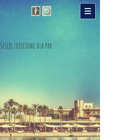
Sesjje zdjeciowe dla par