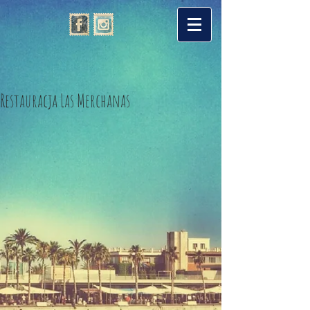
Restauracja Las Merchanas