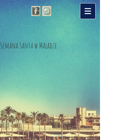
Semana Santa w Maladze