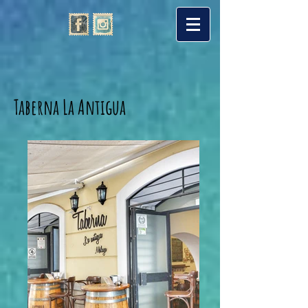
Taberna La Antigua