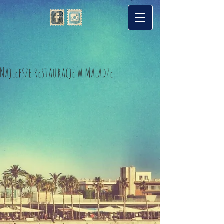
Najlepsze restauracje w Maladze