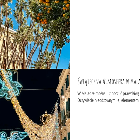
Świąteczna Atmosfera w Mala
W Maladze można już poczuć prawdziwą 
Oczywiście nieodzownym jej elementem są