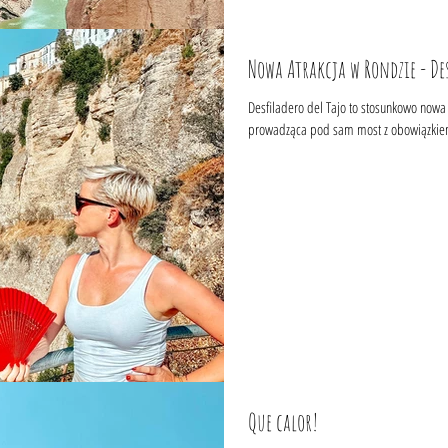
Nowa Atrakcja w Rondzie - Des
Desfiladero del Tajo to stosunkowo nowa atrakcja w Ron
prowadząca pod sam most z obowiązkiem
Que calor!