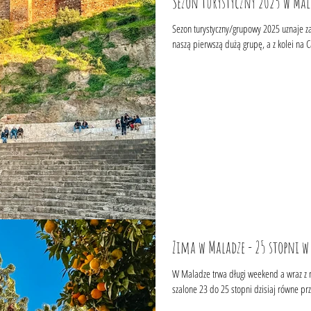
Sezon turystyczny 2025 w Mal
Sezon turystyczny/grupowy 2025 uznaje z
naszą pierwszą dużą grupę, a z kolei na C
Zima w Maladze - 25 stopni 
W Maladze trwa długi weekend a wraz z nim piękna 