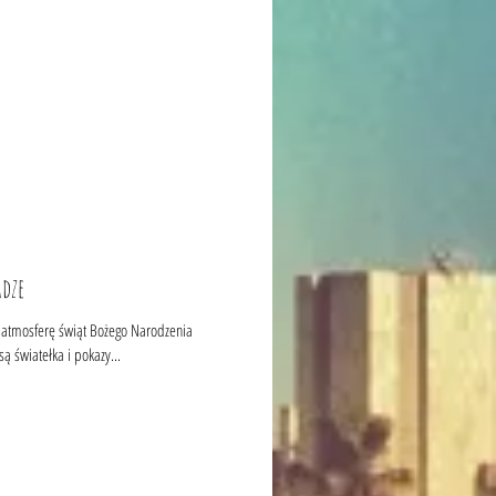
dze
atmosferę świąt Bożego Narodzenia
 światełka i pokazy...