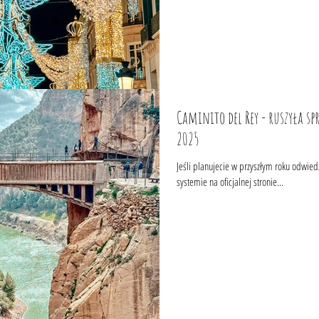
Caminito del Rey - ruszyła sp
2025
Jeśli planujecie w przyszłym roku odwied
systemie na oficjalnej stronie...