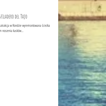
filadero del Tajo
dzie wyremontowana ścieżka
 noszenia kasków...