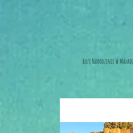
Boże Narodzenie w Malad