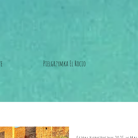
ze
Pielgrzymka El Rocio