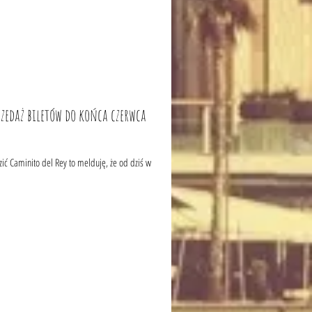
rzedaż biletów do końca czerwca
zić Caminito del Rey to melduję, że od dziś w