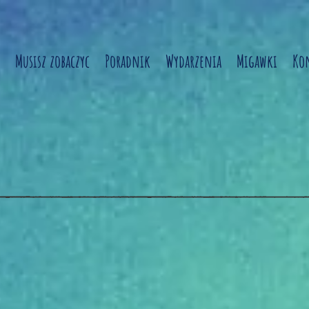
Musisz zobaczyc
Poradnik
Wydarzenia
Migawki
Ko