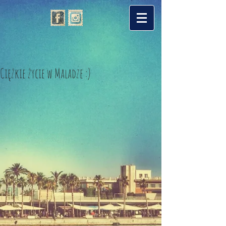
Ciężkie życie w Maladze :)