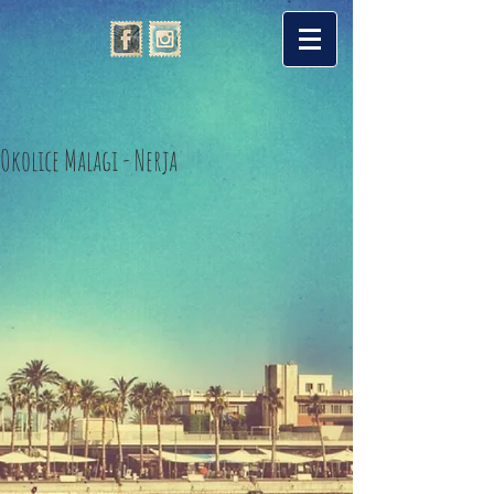
Okolice Malagi - Nerja