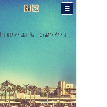
Fritura malagueña - przysmak Malagi