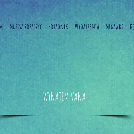
am
Musisz zobaczyc
Poradnik
Wydarzenia
Migawki
K
WYNAJEM VANA