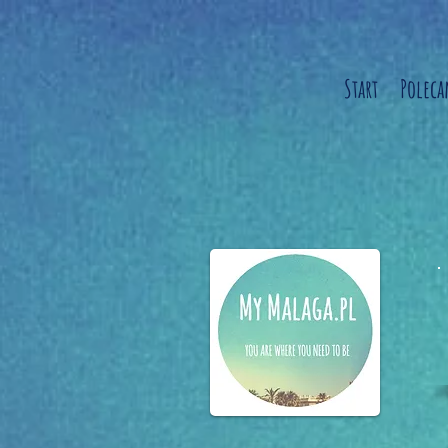
Start
Polec