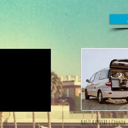
NASZE KAMPERY i Cennik