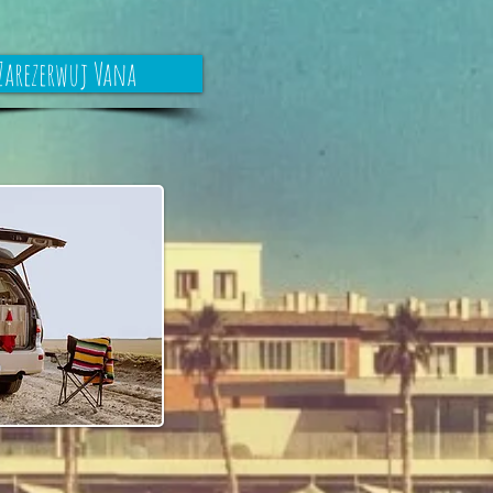
Zarezerwuj Vana