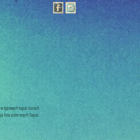
e w typowych tapas barach 
a lista polecanych Tapas 