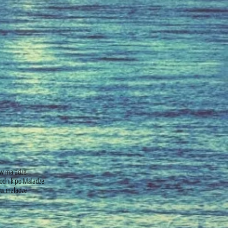
 w maladze
wodnik po Maladze
 w maladze