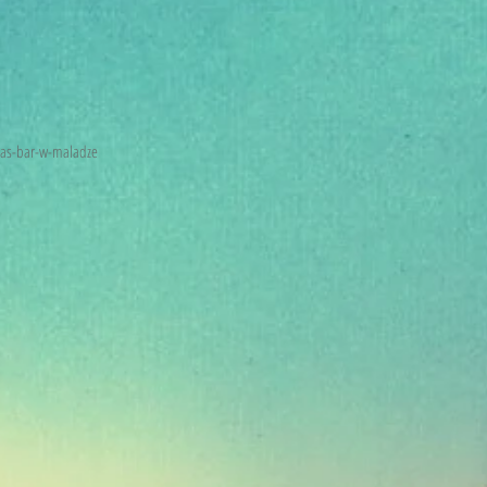
pas-bar-w-maladze