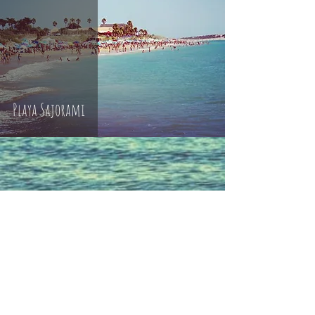
Playa Sajorami
Bądź na bieżąco i Śledź nasz Profil na
INSTAGRAMIE