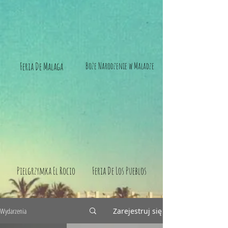
Feria De Malaga
Boże Narodzenie w Maladze
Pielgrzymka El Rocio
Feria De Los Pueblos
Wydarzenia
Zarejestruj się