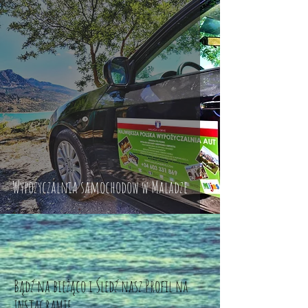
Wypozyczalnia samochodow w Maladze
Bądź na bieżąco i Śledź nasz Profil na
INSTAGRAMIE