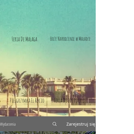
Feria De Malaga
Boże Narodzenie w Maladze
Pielgrzymka El Rocio
Feria De Los Pueblos
Wydarzenia
Zarejestruj się