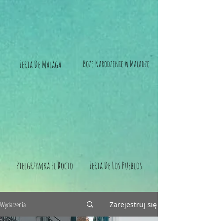
Feria De Malaga
Boże Narodzenie w Maladze
Pielgrzymka El Rocio
Feria De Los Pueblos
Wydarzenia
Zarejestruj się