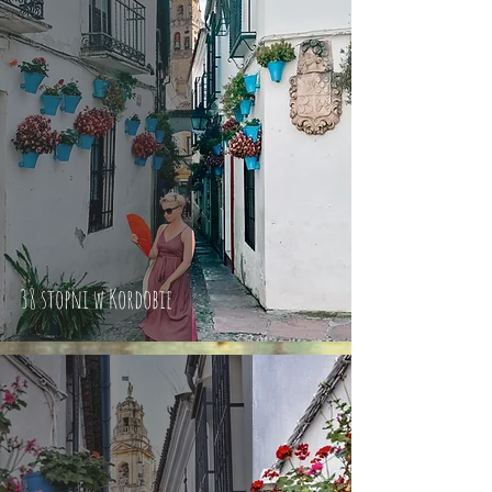
38 stopni w Kordobie