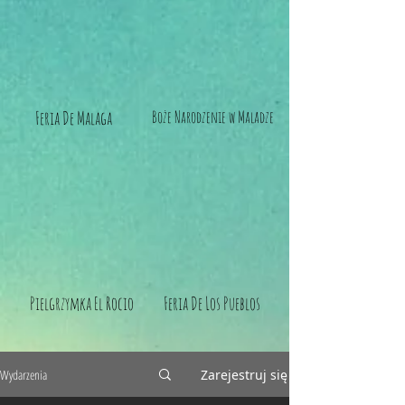
Feria De Malaga
Boże Narodzenie w Maladze
Pielgrzymka El Rocio
Feria De Los Pueblos
Wydarzenia
Zarejestruj się