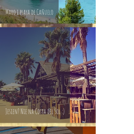
Maro i playa de Cañuelo
Jesien? Nie na Costa del Sol :)