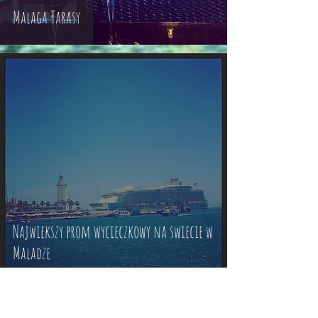
Malaga Tarasy
Najwiekszy prom wycieczkowy na swiecie w
Maladze