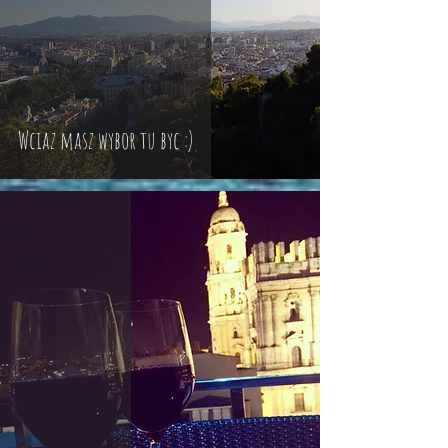
Wciaz masz wybor tu byc :)