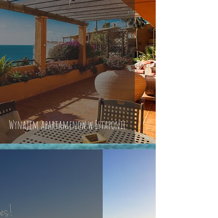
Wynajem apartamenow w Estaponie